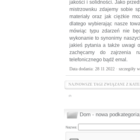
jakości i solidności. Jako prz
mistrzowsku zdajemy sobie spr
materiały oraz jak ciężkie m
dlatego wybierając nasze tow
mówiąc typu zdarzeń nie będ
wykonanie to synonimy naszych
jakieś pytania a także uwagi 
zachęcamy do zajrzenia n
telefonicznego bądź emal.
Data dodania: 28 11 2022 ·
szczegóły w
NAJNOWSZE TAGI ZWIĄZANE Z KATE
(7)
Dom - nowa podkategoria
Nazwa: