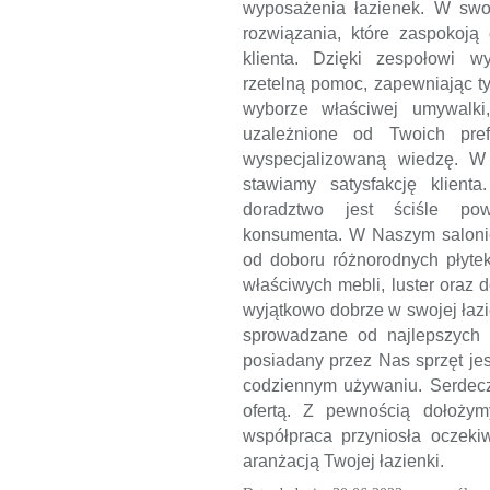
wyposażenia łazienek. W swo
rozwiązania, które zaspokoją
klienta. Dzięki zespołowi w
rzetelną pomoc, zapewniając 
wyborze właściwej umywalki,
uzależnione od Twoich pref
wyspecjalizowaną wiedzę. W 
stawiamy satysfakcję klien
doradztwo jest ściśle pow
konsumenta. W Naszym salonie
od doboru różnorodnych płytek
właściwych mebli, luster oraz 
wyjątkowo dobrze w swojej łaz
sprowadzane od najlepszych 
posiadany przez Nas sprzęt je
codziennym używaniu. Serdec
ofertą. Z pewnością dołoży
współpraca przyniosła oczeki
aranżacją Twojej łazienki.