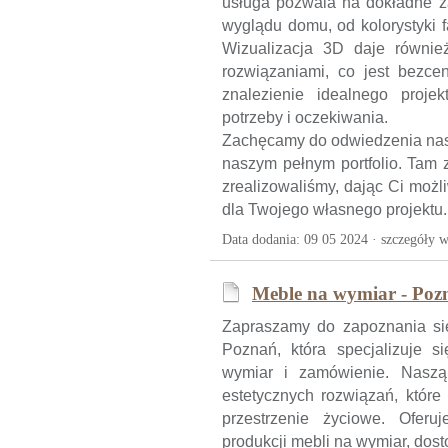
usługa pozwala na dokładne 
wyglądu domu, od kolorystyki 
Wizualizacja 3D daje równie
rozwiązaniami, co jest bezc
znalezienie idealnego projek
potrzeby i oczekiwania.
Zachęcamy do odwiedzenia nasze
naszym pełnym portfolio. Tam z
zrealizowaliśmy, dając Ci możl
dla Twojego własnego projektu.
Data dodania: 09 05 2024 ·
szczegóły w
Meble na wymiar - Pozn
Zapraszamy do zapoznania się
Poznań, która specjalizuje 
wymiar i zamówienie. Naszą 
estetycznych rozwiązań, któr
przestrzenie życiowe. Oferu
produkcji mebli na wymiar, do