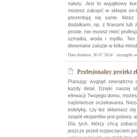
natury. Jest to wyjątkowy k
możesz zakupić w sklepie on-l
prezentują się same. Masz 
dodatkami, np. z firanami lub 
proste. nie musisz mieć profes
szmatka, woda i mydło. Ten 
drewniane żaluzje w kilka minut
Data dodania: 30 07 2024 ·
szczegóły w
Profesjonalny projekt e
Planując wygląd zewnętrzny 
każdy detal. Dzięki naszej of
elewacji Twojego domu, możesz 
najśmielsze oczekiwania. Niez
estetykę, czy też skłaniasz si
zespół ekspertów jest gotowy, a
Dla tych, którzy chcą zobac
jeszcze przed rozpoczęciem pr