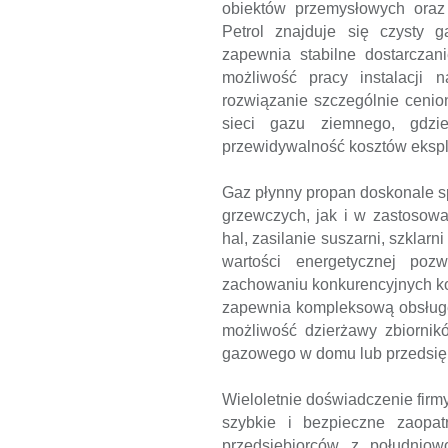
obiektów przemysłowych oraz 
Petrol znajduje się czysty g
zapewnia stabilne dostarczan
możliwość pracy instalacji 
rozwiązanie szczególnie cenio
sieci gazu ziemnego, gdzie
przewidywalność kosztów eksplo
Gaz płynny propan doskonale 
grzewczych, jak i w zastosowa
hal, zasilanie suszarni, szklar
wartości energetycznej poz
zachowaniu konkurencyjnych ko
zapewnia kompleksową obsługę 
możliwość dzierżawy zbiornik
gazowego w domu lub przedsięb
Wieloletnie doświadczenie firmy
szybkie i bezpieczne zaopatr
przedsiębiorców z południow