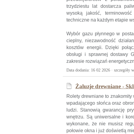
trzydziestu lat dostarcza pa
wysoką jakość, terminowość 
techniczne na każdym etapie w
Wybór gazu płynnego w postac
cieplny, niezawodność działan
kosztów energii. Dzięki połą
obsługi i sprawnej dostawy 
zakresie rozwiązań energetyczn
Data dodania: 16 02 2026 ·
szczegóły w
Żaluzje drewniane - Sk
Rolety drewniane to znakomity 
wpadającego słońca oraz obron
ludzi. Stanowią gwarancję pr
wnętrzu. Są uniwersalne i kor
wykonane, że nie musisz regu
połowie okna i już doświetlą m