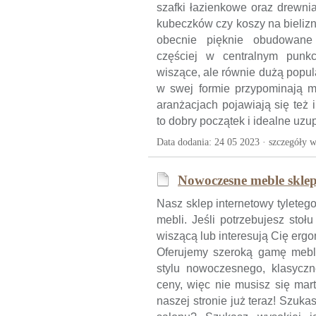
szafki łazienkowe oraz drewni
kubeczków czy koszy na bieliz
obecnie pięknie obudowane
częściej w centralnym punk
wiszące, ale równie dużą popul
w swej formie przypominają mi
aranżacjach pojawiają się też 
to dobry początek i idealne uzup
Data dodania: 24 05 2023 ·
szczegóły w
Nowoczesne meble sklep 
Nasz sklep internetowy tyleteg
mebli. Jeśli potrzebujesz stoł
wiszącą lub interesują Cię er
Oferujemy szeroką gamę mebl
stylu nowoczesnego, klasyczn
ceny, więc nie musisz się mar
naszej stronie już teraz! Szuk