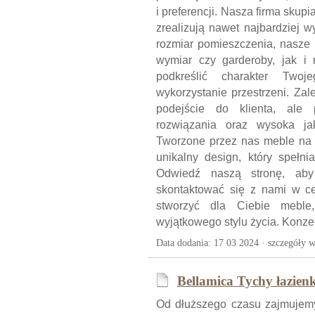
i preferencji. Nasza firma skup
zrealizują nawet najbardziej 
rozmiar pomieszczenia, nasze 
wymiar czy garderoby, jak i
podkreślić charakter Two
wykorzystanie przestrzeni. Zal
podejście do klienta, ale
rozwiązania oraz wysoka ja
Tworzone przez nas meble na w
unikalny design, który spełni
Odwiedź naszą stronę, aby
skontaktować się z nami w c
stworzyć dla Ciebie meble
wyjątkowego stylu życia. Konz
Data dodania: 17 03 2024 ·
szczegóły w
Bellamica Tychy łazienk
Od dłuższego czasu zajmujem