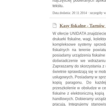
najczęściej pobieranych aplik
tekstu.
Data dodania: 20 11 2014 ·
szczegóły w
Kasy fiskalne - Tarnów -
W ofercie UNIDATA znajdziecie
drukarki fiskalne, wagi, kole
kompleksowe systemy sprzeda
fiskalnych na terenie powia
posiadamy urządzenia fiskalne f
doświadczenie we wdrażani
Zapraszamy do skorzystania z n
świetnie sprawdzają się w mob
usługowych. Posiadamy w sprze
kopią paragonu. Do każdej 
przeszkolenie w obsłudze w ce
fiskalne z elektroniczną kopi
handlowych. Dobieramy urząd
pracują. Integrujemy stanowi