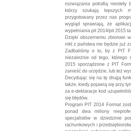
rozwiązania potrafią niestety
którzy szukają lepszych 
przygotowany przez nas progr
wygląd sprawiają, że aplikac
wypełniania pit 2014/pit 2015 ta
Dzięki obszernemu zbiorowi ws
nikt z państwa nie będzie już z
Zadbaliśmy o to, by z PIT Fo
niezależnie od tego, którego 
2015 sporządzone z PIT Form
zanieść do urzędzie, lub też wy
Decydując się na tę drugą fun
także, kiedy pojawią się przy 
za e-deklaracje kod uzupełnili
się błędów.
Program PIT 2014 Format zost
ponad dwa miliony nieprofes
specjalistów w dziedzinie p
rachunkowych i przedsiębiorstw 