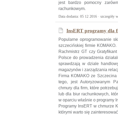
jest bardzo pomocny zarówno
rachunkowym.
Data dodania: 05 12 2016 ·
szczegóły w
InsERT programy dla f
Popularne oprogramowanie ski
szczecińskiej firmie KOMAKO. 
Rachmistrz GT czy Gratyfikant
Polsce do prowadzenia działal
sprawdzają w dziale handlow
magazynów i zarządzania relacj
Firma KOMAKO ze Szczecina m
tego, jest Autoryzowanym P
chmury dla firm, które potrzeb
lub dla biur rachunkowych, kt
w oparciu właśnie o programy 
Programy InsERT w chmurze K
którymi warto się zainteresowa