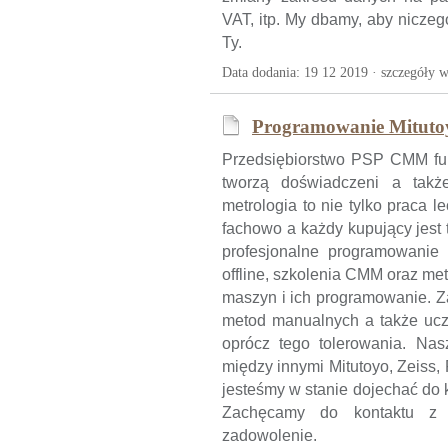
VAT, itp. My dbamy, aby niczeg
Ty.
Data dodania: 19 12 2019 ·
szczegóły w
Programowanie Mituto
Przedsiębiorstwo PSP CMM funk
tworzą doświadczeni a także
metrologia to nie tylko praca 
fachowo a każdy kupujący jest
profesjonalne programowanie
offline, szkolenia CMM oraz me
maszyn i ich programowanie. Z
metod manualnych a także ucz
oprócz tego tolerowania. Nas
między innymi Mitutoyo, Zeiss,
jesteśmy w stanie dojechać do 
Zachęcamy do kontaktu z 
zadowolenie.