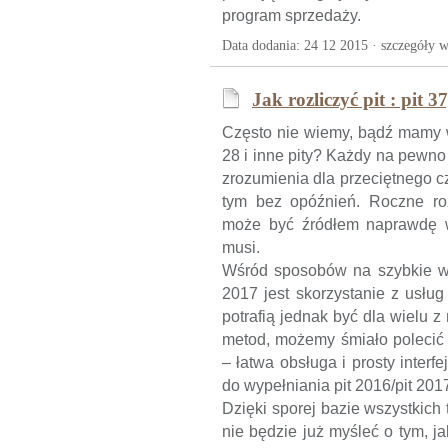
program sprzedaży.
Data dodania: 24 12 2015 ·
szczegóły w
Jak rozliczyć pit : pit 37
Często nie wiemy, bądź mamy wątp
28 i inne pity? Każdy na pewno 
zrozumienia dla przeciętnego c
tym bez opóźnień. Roczne ro
może być źródłem naprawdę w
musi.
Wśród sposobów na szybkie wyp
2017 jest skorzystanie z usłu
potrafią jednak być dla wielu z
metod, możemy śmiało polecić
– łatwa obsługa i prosty interf
do wypełniania pit 2016/pit 201
Dzięki sporej bazie wszystkich 
nie będzie już myśleć o tym, jak 