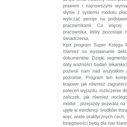
prawem i najnowszymi wymag
słynie z systemu modułu pła
wyliczać pensje na podstawi
pracownikami. Co więcej 
pracownika, który pozostaje 
świadczenia.
Kpir program Super Księga
również na wystawianie dekl
dokumentów. Dzięki segment
daty ważności badań lekarskic
pozwoli nam nad wszystkim 
poziomie. Program ten kompl
krajowe jak również zagrani
poleceń wyjazdu, rozliczenie de
zaliczek, jak również nocle
moduł : przejazdy pozwala na 
ujęte w ewidencji środków trw
więc wiele praktycznych cech,
księgowości będą dla nas klar