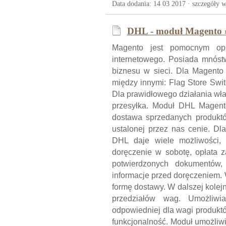
Data dodania: 14 03 2017 ·
szczegóły w
DHL - moduł Magento 
Magento jest pomocnym op
internetowego. Posiada mnóst
biznesu w sieci. Dla Magento 
między innymi: Flag Store Swi
Dla prawidłowego działania wł
przesyłka. Moduł DHL Magent
dostawa sprzedanych produktó
ustalonej przez nas cenie. Dl
DHL daje wiele możliwości, 
doręczenie w sobotę, opłata z
potwierdzonych dokumentów, 
informacje przed doręczeniem.
formę dostawy. W dalszej kolejn
przedziałów wag. Umożliwi
odpowiedniej dla wagi produkt
funkcjonalność. Moduł umożliw