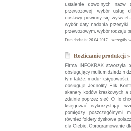
ustalenie dowolnych nazw d
przewozowej, wybór usług do
dostawy powinny się wyświetla
wybór daty nadania przesyłki
przewozowym, wybór rodzaju prz
Data dodania: 26 04 2017 ·
szczegóły w
Rozliczanie produkcji »
Firma INFOKRAK stworzyła pr
obsługujący multum dziedzin dz
tym także: moduł księgowości, 
obsługuje Jednolity Plik Kontr
skanery kodów kreskowych a 
zdalnie poprzez sieć. O ile ch
księgować wykorzystując wz
pomiędzy poszczególnymi mo
również foldery dyskowe połąc
dla Ciebie. Oprogramowanie dl