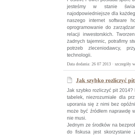
jesteśmy w stanie świad
najodpowiedniejsze dla każdeg
naszego internet software h
oprogramowanie do zarządzani
relacji inwestorskich. Tworz
żadnych tajemnic, potrafimy s
potrzeb zleceniodawcy, pr
technologii.
Data dodania: 26 07 2013 ·
szczegóły w
Jak szybko rozliczyć pi
Jak szybko rozliczyć pit 2014?
tabelek, niezrozumiałe dla pr
uporania się z nimi bez opóźni
może być źródłem naprawdę wi
nie musi.
Jednym ze środków na bezprobl
do fiskusa jest skorzystanie