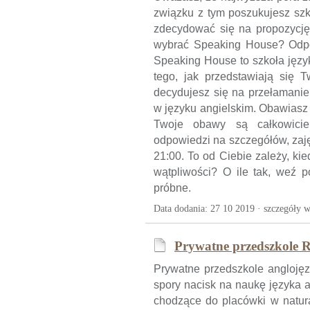
związku z tym poszukujesz szk
zdecydować się na propozycję
wybrać Speaking House? Odpo
Speaking House to szkoła języ
tego, jak przedstawiają się
decydujesz się na przełamanie
w języku angielskim. Obawiasz 
Twoje obawy są całkowicie 
odpowiedzi na szczegółów, zaj
21:00. To od Ciebie zależy, k
wątpliwości? O ile tak, weź p
próbne.
Data dodania: 27 10 2019 ·
szczegóły w
Prywatne przedszkole R
Prywatne przedszkole anglojęz
spory nacisk na naukę języka a
chodzące do placówki w natur