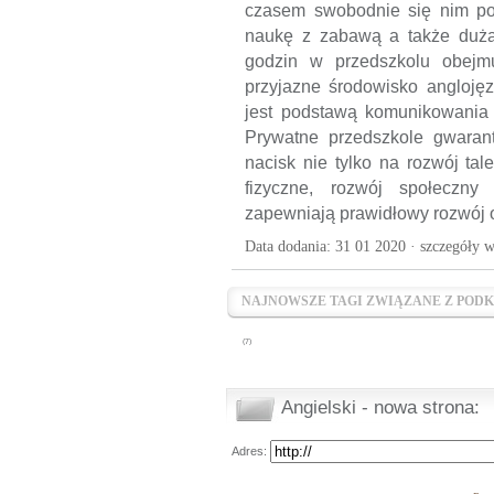
czasem swobodnie się nim po
naukę z zabawą a także dużą
godzin w przedszkolu obejmu
przyjazne środowisko anglojęz
jest podstawą komunikowania s
Prywatne przedszkole gwarant
nacisk nie tylko na rozwój ta
fizyczne, rozwój społeczny
zapewniają prawidłowy rozwój 
Data dodania: 31 01 2020 ·
szczegóły w
NAJNOWSZE TAGI ZWIĄZANE Z PODK
(7)
Angielski - nowa strona:
Adres: