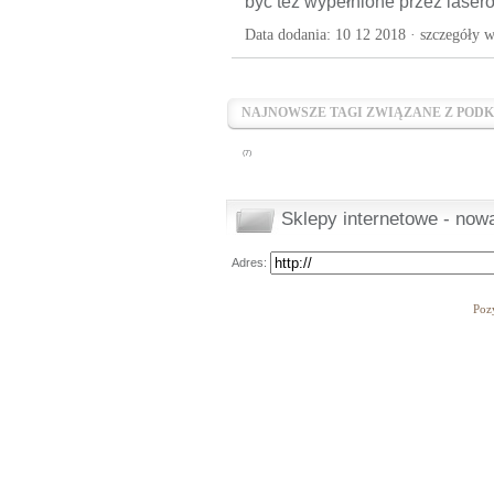
być też wypełnione przez laser
Data dodania: 10 12 2018 ·
szczegóły w
NAJNOWSZE TAGI ZWIĄZANE Z POD
(7)
Sklepy internetowe - nowa
Adres:
Poz