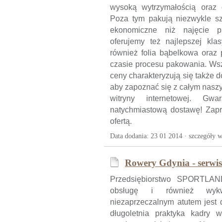
wysoką wytrzymałością oraz 
Poza tym pakują niezwykle sz
ekonomiczne niż najęcie p
oferujemy też najlepszej kla
również folia bąbelkowa oraz 
czasie procesu pakowania. Wsz
ceny charakteryzują się także 
aby zapoznać się z całym nas
witryny internetowej. Gw
natychmiastową dostawę! Zap
ofertą.
Data dodania: 23 01 2014 ·
szczegóły w
Rowery Gdynia - serwis
Przedsiębiorstwo SPORTLAN
obsługę i również wykw
niezaprzeczalnym atutem jest 
długoletnia praktyka kadry 