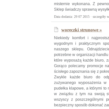
misternie wykonana. Z pewnośc
Sklep świadczy sprawną wysyłk
Data dodania: 29 07 2015 ·
szczegóły w
woreczki strunowe »
Niekiedy komfort i najprost
wygodnym i praktycznym spos
naszego sklepu. Odnajdziec
potrzebne w organizacji handlu 
które wyposażą każde biuro, z
Gorąco polecamy promocje na 
ścisłego zapoznania się z pokr
Zwykle każde biuro do odpo
zużywanego wyposażenia w po
pudełka klapowe, a którymi to 
w związku z tym na swoją st
wszyscy z poszczególnymi pr
bezpieczny sposób dokonać za