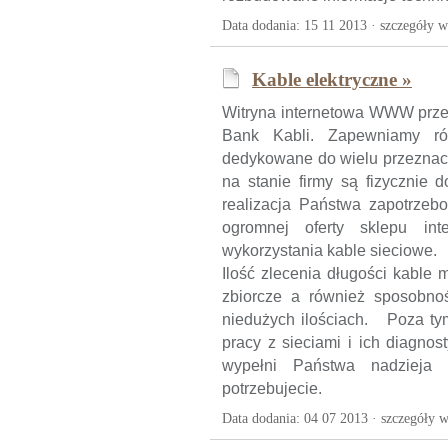
Data dodania: 15 11 2013 ·
szczegóły w
Kable elektryczne »
Witryna internetowa WWW przed
Bank Kabli. Zapewniamy r
dedykowane do wielu przeznacz
na stanie firmy są fizycznie
realizacja Państwa zapotrze
ogromnej oferty sklepu in
wykorzystania kable sieciowe.
Ilość zlecenia długości kable
zbiorcze a również sposobn
niedużych ilościach. Poza ty
pracy z sieciami i ich diagnos
wypełni Państwa nadzieja i
potrzebujecie.
Data dodania: 04 07 2013 ·
szczegóły w