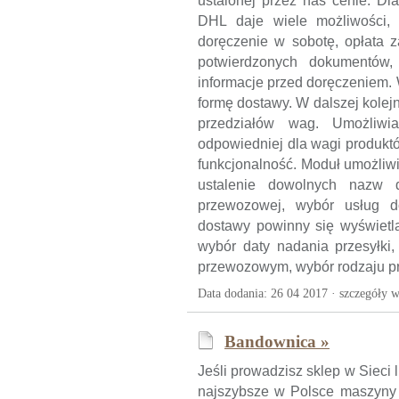
ustalonej przez nas cenie. Dl
DHL daje wiele możliwości, 
doręczenie w sobotę, opłata z
potwierdzonych dokumentów, 
informacje przed doręczeniem.
formę dostawy. W dalszej kolejn
przedziałów wag. Umożliwi
odpowiedniej dla wagi produkt
funkcjonalność. Moduł umożliw
ustalenie dowolnych nazw d
przewozowej, wybór usług do
dostawy powinny się wyświetla
wybór daty nadania przesyłki
przewozowym, wybór rodzaju prz
Data dodania: 26 04 2017 ·
szczegóły w
Bandownica »
Jeśli prowadzisz sklep w Sieci 
najszybsze w Polsce maszyny 