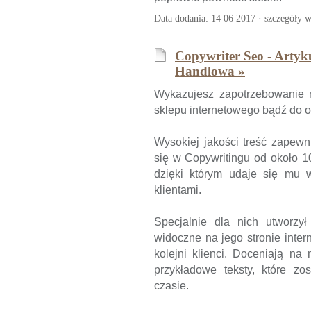
Data dodania: 14 06 2017 ·
szczegóły w
Copywriter Seo - Artyk
Handlowa »
Wykazujesz zapotrzebowanie 
sklepu internetowego bądź do o
Wysokiej jakości treść zapewni
się w Copywritingu od około 10
dzięki którym udaje się mu 
klientami.
Specjalnie dla nich utworzy
widoczne na jego stronie inter
kolejni klienci. Doceniają na 
przykładowe teksty, które z
czasie.