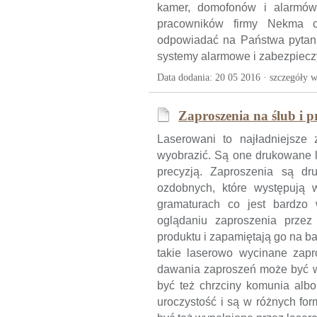
kamer, domofonów i alarmów.
pracowników firmy Nekma 
odpowiadać na Państwa pytania
systemy alarmowe i zabezpieczy
Data dodania: 20 05 2016 ·
szczegóły w
Zaproszenia na ślub i p
Laserowani to najładniejsze 
wyobrazić. Są one drukowane l
precyzją. Zaproszenia są dr
ozdobnych, które występują 
gramaturach co jest bardzo
oglądaniu zaproszenia przez 
produktu i zapamiętają go na b
takie laserowo wycinane zapr
dawania zaproszeń może być wi
być też chrzciny komunia albo
uroczystość i są w różnych fo