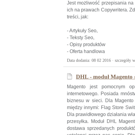
Jest możliwość przepisania na 
ich na prawach Copywritera. Z
treści, jak:
- Artykuły Seo,
- Teksty Seo,
- Opisy produktów
- Oferta handlowa
Data dodania: 08 02 2016 ·
szczegóły w
DHL - moduł Magento 
Magento jest pomocnym op
internetowego. Posiada mnóst
biznesu w sieci. Dla Magento 
między innymi: Flag Store Swi
Dla prawidłowego działania wł
przesyłka. Moduł DHL Magent
dostawa sprzedanych produktó