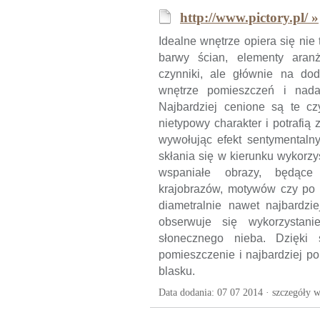
http://www.pictory.pl/ »
Idealne wnętrze opiera się nie
barwy ścian, elementy aranż
czynniki, ale głównie na do
wnętrze pomieszczeń i nadaj
Najbardziej cenione są te czy
nietypowy charakter i potrafią
wywołując efekt sentymentalny
skłania się w kierunku wykorzys
wspaniałe obrazy, będące 
krajobrazów, motywów czy po p
diametralnie nawet najbardzi
obserwuje się wykorzystanie
słonecznego nieba. Dzięki s
pomieszczenie i najbardziej p
blasku.
Data dodania: 07 07 2014 ·
szczegóły w