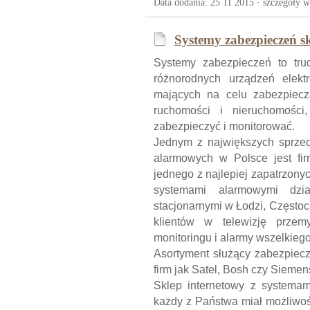
Data dodania: 25 11 2015 ·
szczegóły w
Systemy zabezpieczeń sk
Systemy zabezpieczeń to tru
różnorodnych urządzeń elektr
mających na celu zabezpiecza
ruchomości i nieruchomości,
zabezpieczyć i monitorować.
Jednym z największych sprze
alarmowych w Polsce jest fi
jednego z najlepiej zapatrzony
systemami alarmowymi dzi
stacjonarnymi w Łodzi, Często
klientów w telewizję prze
monitoringu i alarmy wszelkiego 
Asortyment służący zabezpiecz
firm jak Satel, Bosh czy Sieme
Sklep internetowy z systemam
każdy z Państwa miał możliwoś