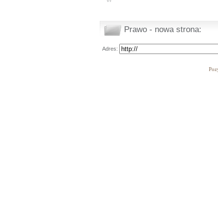
(7)
Prawo - nowa strona:
Adres:
Poz