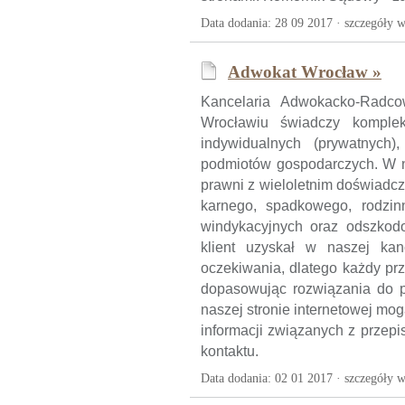
Data dodania: 28 09 2017 ·
szczegóły w
Adwokat Wrocław »
Kancelaria Adwokacko-Radc
Wrocławiu świadczy komple
indywidualnych (prywatnych),
podmiotów gospodarczych. W n
prawni z wieloletnim doświadc
karnego, spadkowego, rodzin
windykacyjnych oraz odszkod
klient uzyskał w naszej kan
oczekiwania, dlatego każdy pr
dopasowując rozwiązania do po
naszej stronie internetowej mo
informacji związanych z przep
kontaktu.
Data dodania: 02 01 2017 ·
szczegóły w