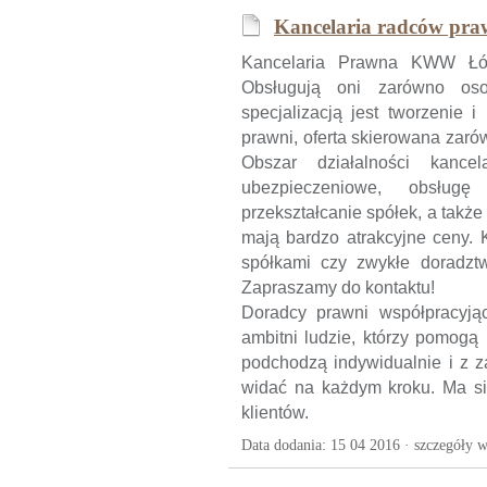
Kancelaria radców pra
Kancelaria Prawna KWW Łódź
Obsługują oni zarówno osob
specjalizacją jest tworzenie 
prawni, oferta skierowana zarów
Obszar działalności kance
ubezpieczeniowe, obsługę
przekształcanie spółek, a także
mają bardzo atrakcyjne ceny.
spółkami czy zwykłe doradztw
Zapraszamy do kontaktu!
Doradcy prawni współpracyją
ambitni ludzie, którzy pomogą
podchodzą indywidualnie i z 
widać na każdym kroku. Ma si
klientów.
Data dodania: 15 04 2016 ·
szczegóły w