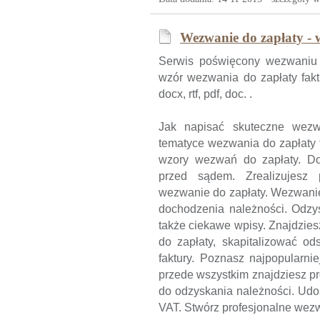
Wezwanie do zapłaty - 
Serwis poświęcony wezwaniu d
wzór wezwania do zapłaty fakt
docx, rtf, pdf, doc. .
Jak napisać skuteczne wezw
tematyce wezwania do zapłaty f
wzory wezwań do zapłaty. Do
przed sądem. Zrealizujesz 
wezwanie do zapłaty. Wezwanie
dochodzenia należności. Odzys
także ciekawe wpisy. Znajdzies
do zapłaty, skapitalizować o
faktury. Poznasz najpopularnie
przede wszystkim znajdziesz pr
do odzyskania należności. Udo
VAT. Stwórz profesjonalne wezwa