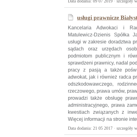
Data dodania: 09 07 2019 ·
szczegóły w
usługi prawnicze Białys
Kancelaria Adwokaci i Rad
Matulewicz-Dzienis Spółka 
usługi w zakresie doradztwa 
sądach oraz urzędach osob
podmiotom publicznym i równ
sprawdzeni prawnicy, nadal po
pracy z pasją a także pośw
adwokat, jak i również radca 
odszkodowawczego, rodzinne
rzeczowego, prawa umów, praw
prowadzi także obsługę prawn
administracyjnego, prawa zam
kwestiach związanych z inwe
Więcej informacji na stronie inte
Data dodania: 21 05 2017 ·
szczegóły w