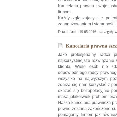
Kancelaria prawna swoje usłu
firmom.
Każdy zgłaszający się peten
zaangażowaniem i starannością
Data dodania: 19 05 2016 ·
szczegóły w
Kancelaria prawna szcz
Jako profesjonalny radca
najkorzystniejsze rozwiązanie
klienta. Wiele osób nie z
odpowiedniego radcy prawnego,
wszystko na najwyższym pozi
zdarza się nam korzystać z p
okazać się bezapelacyjnie po
masz jakikolwiek problem pra
Nasza kancelaria prawnicza pro
pewno zostaną zakończone sukc
pomagamy firmom jak również