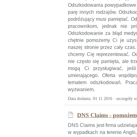
Odszkodowania powypadkowe są
parę innych rodzajów. Odszkod
podróżujący musi pamiętać. O
pracownikom, jednak nie pr
Odszkodowanie za błąd medyczn
chętnie pomożemy Ci je uzys
naszej stronie przez cały czas
chcemy Cię reprezentować. Ods
nie często się pamięta, ale t
mogą Ci przysługiwać, jeśl
umierającego. Oferta współp
tematem odszkodowań. Praca
wyzwaniem.
Data dodania: 01 11 2016 ·
szczegóły w
DNS Claims - pomożemy
DNS Claims jest firma udziel
w wypadkach na terenie Anglii