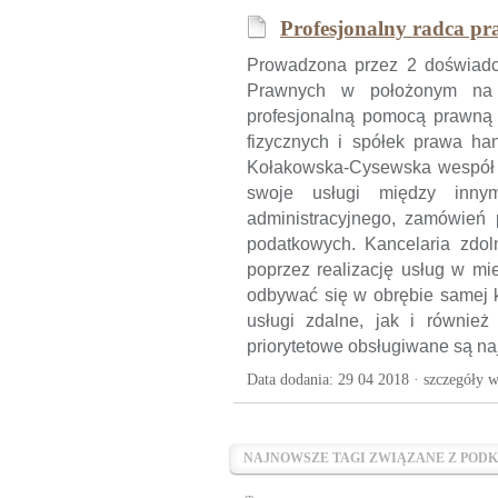
Profesjonalny radca pr
Prowadzona przez 2 doświadc
Prawnych w położonym na 
profesjonalną pomocą prawną 
fizycznych i spółek prawa ha
Kołakowska-Cysewska wespół 
swoje usługi między inny
administracyjnego, zamówień 
podatkowych. Kancelaria zdoln
poprzez realizację usług w mi
odbywać się w obrębie samej ka
usługi zdalne, jak i również
priorytetowe obsługiwane są n
Data dodania: 29 04 2018 ·
szczegóły w
NAJNOWSZE TAGI ZWIĄZANE Z POD