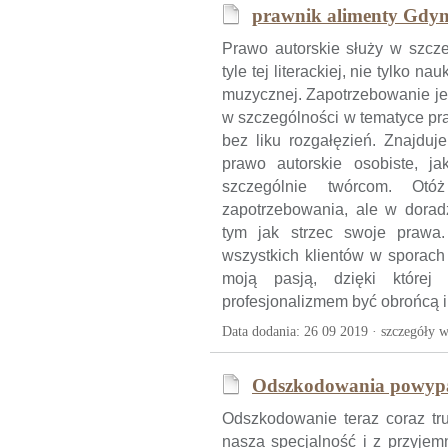
prawnik alimenty Gdyn
Prawo autorskie służy w szcze
tyle tej literackiej, nie tylko n
muzycznej. Zapotrzebowanie jes
w szczególności w tematyce pra
bez liku rozgałęzień. Znajduj
prawo autorskie osobiste, j
szczególnie twórcom. Ot
zapotrzebowania, ale w dora
tym jak strzec swoje prawa.
wszystkich klientów w sporach
moją pasją, dzięki której 
profesjonalizmem być obrońcą i
Data dodania: 26 09 2019 ·
szczegóły w
Odszkodowania powyp
Odszkodowanie teraz coraz tr
nasza specjalność i z przyje