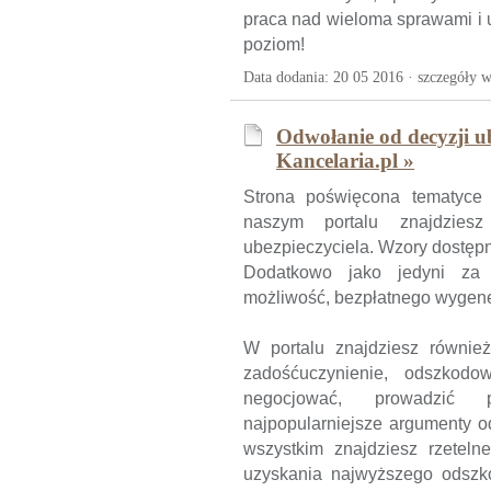
praca nad wieloma sprawami i 
poziom!
Data dodania: 20 05 2016 ·
szczegóły w
Odwołanie od decyzji u
Kancelaria.pl »
Strona poświęcona tematyce 
naszym portalu znajdzie
ubezpieczyciela. Wzory dostępne 
Dodatkowo jako jedyni za
możliwość, bezpłatnego wygene
W portalu znajdziesz równie
zadośćuczynienie, odszkodo
negocjować, prowadzić po
najpopularniejsze argumenty 
wszystkim znajdziesz rzeteln
uzyskania najwyższego odszk