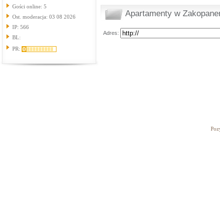
Gości online: 5
Apartamenty w Zakopanem
Ost. moderacja: 03 08 2026
IP: 566
Adres:
BL:
PR:
Poz