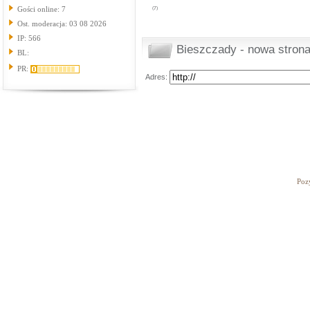
Gości online: 7
(7)
Ost. moderacja: 03 08 2026
IP: 566
Bieszczady - nowa strona
BL:
PR:
Adres:
Poz