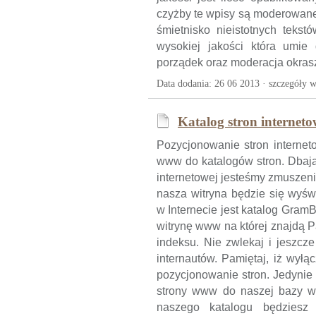
czyżby te wpisy są moderowane
śmietnisko nieistotnych tek
wysokiej jakości która umie
porządek oraz moderacja okra
Data dodania: 26 06 2013 ·
szczegóły w
Katalog stron internet
Pozycjonowanie stron internet
www do katalogów stron. Dbaj
internetowej jesteśmy zmuszeni 
nasza witryna będzie się wyśw
w Internecie jest katalog Gram
witrynę www na której znajdą P
indeksu. Nie zwlekaj i jeszcz
internautów. Pamiętaj, iż wył
pozycjonowanie stron. Jedynie 
strony www do naszej bazy w
naszego katalogu będziesz