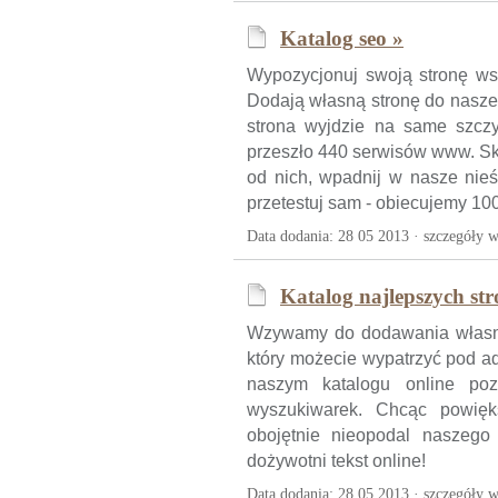
Katalog seo »
Wypozycjonuj swoją stronę ws
Dodają własną stronę do nasze
strona wyjdzie na same szczy
przeszło 440 serwisów www. Sk
od nich, wpadnij w nasze nieś
przetestuj sam - obiecujemy 1
Data dodania: 28 05 2013 ·
szczegóły w
Katalog najlepszych str
Wzywamy do dodawania własny
który możecie wypatrzyć pod a
naszym katalogu online pozy
wyszukiwarek. Chcąc powięk
obojętnie nieopodal naszego
dożywotni tekst online!
Data dodania: 28 05 2013 ·
szczegóły w