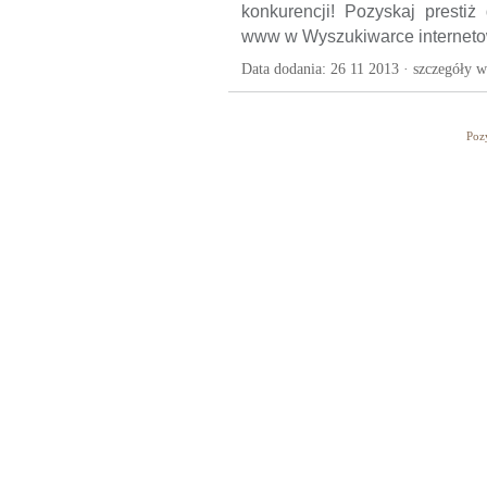
konkurencji! Pozyskaj presti
www w Wyszukiwarce interneto
Data dodania: 26 11 2013 ·
szczegóły w
Poz