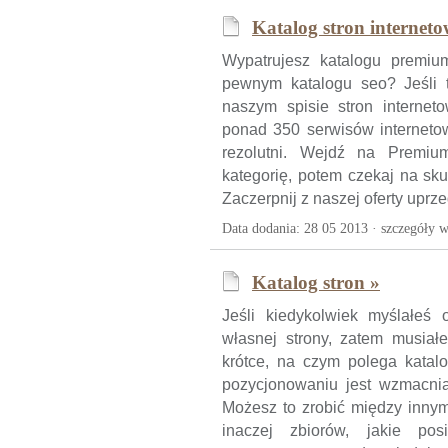
Katalog stron internet
Wypatrujesz katalogu premiu
pewnym katalogu seo? Jeśli 
naszym spisie stron internet
ponad 350 serwisów interneto
rezolutni. Wejdź na Premiu
kategorię, potem czekaj na sk
Zaczerpnij z naszej oferty uprze
Data dodania: 28 05 2013 ·
szczegóły w
Katalog stron »
Jeśli kiedykolwiek myślałeś
własnej strony, zatem musiał
krótce, na czym polega kata
pozycjonowaniu jest wzmacnia
Możesz to zrobić między innym
inaczej zbiorów, jakie pos