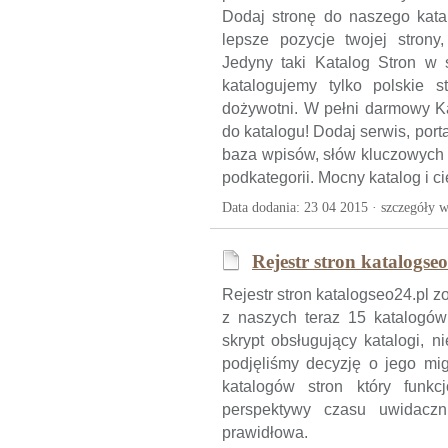
Dodaj stronę do naszego kat
lepsze pozycje twojej strony
Jedyny taki Katalog Stron w s
katalogujemy tylko polskie 
dożywotni. W pełni darmowy K
do katalogu! Dodaj serwis, port
baza wpisów, słów kluczowych 
podkategorii. Mocny katalog i c
Data dodania: 23 04 2015 ·
szczegóły w
Rejestr stron katalogseo
Rejestr stron katalogseo24.pl 
z naszych teraz 15 katalogów
skrypt obsługujący katalogi, n
podjęliśmy decyzję o jego mig
katalogów stron który funk
perspektywy czasu uwidaczn
prawidłowa.