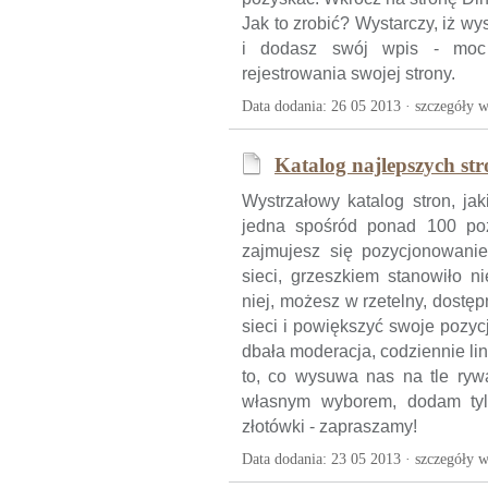
Jak to zrobić? Wystarczy, iż 
i dodasz swój wpis - moc 
rejestrowania swojej strony.
Data dodania: 26 05 2013 ·
szczegóły w
Katalog najlepszych str
Wystrzałowy katalog stron, jak
jedna spośród ponad 100 pozy
zajmujesz się pozycjonowani
sieci, grzeszkiem stanowiło n
niej, możesz w rzetelny, dost
sieci i powiększyć swoje pozyc
dbała moderacja, codziennie li
to, co wysuwa nas na tle rywa
własnym wyborem, dodam tylk
złotówki - zapraszamy!
Data dodania: 23 05 2013 ·
szczegóły w