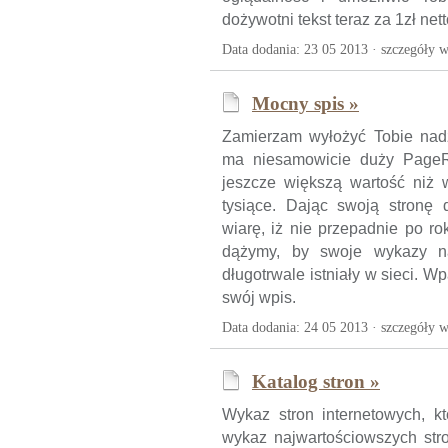
dożywotni tekst teraz za 1zł nett
Data dodania: 23 05 2013 ·
szczegóły w
Mocny spis »
Zamierzam wyłożyć Tobie nadz
ma niesamowicie duży PageR
jeszcze większą wartość niż 
tysiące. Dając swoją stronę
wiarę, iż nie przepadnie po ro
dążymy, by swoje wykazy na
długotrwale istniały w sieci. W
swój wpis.
Data dodania: 24 05 2013 ·
szczegóły w
Katalog stron »
Wykaz stron internetowych, k
wykaz najwartościowszych stron