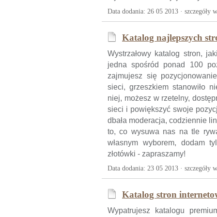
Data dodania: 26 05 2013 ·
szczegóły w
Katalog najlepszych str
Wystrzałowy katalog stron, jak
jedna spośród ponad 100 pozy
zajmujesz się pozycjonowani
sieci, grzeszkiem stanowiło n
niej, możesz w rzetelny, dost
sieci i powiększyć swoje pozyc
dbała moderacja, codziennie li
to, co wysuwa nas na tle rywa
własnym wyborem, dodam tylk
złotówki - zapraszamy!
Data dodania: 23 05 2013 ·
szczegóły w
Katalog stron internet
Wypatrujesz katalogu premiu