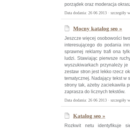
porządek oraz moderacja okra
Data dodania: 26 06 2013 ·
szczegóły w
Mocny katalog seo »
Jeszcze więcej osobowości twor
interesującego do podania inn
sprawnej reklamy trafi ona ty
ludzi. Stawiając pierwsze ruc
wyszukiwarkach przynależy je 
zestaw stron jest lekko rzecz o
tematycznej. Nadający tekst w s
strony tak, ażeby zaciekawiła
zaprasza do licznych tekstów.
Data dodania: 26 06 2013 ·
szczegóły w
Katalog seo »
Rozkwit netu identyfikuje s