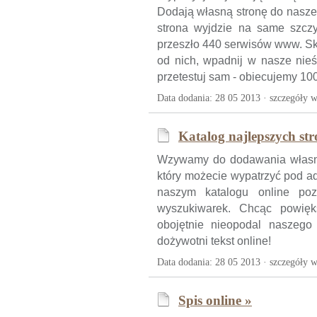
Dodają własną stronę do nasze
strona wyjdzie na same szczy
przeszło 440 serwisów www. Sk
od nich, wpadnij w nasze nieś
przetestuj sam - obiecujemy 1
Data dodania: 28 05 2013 ·
szczegóły w
Katalog najlepszych str
Wzywamy do dodawania własny
który możecie wypatrzyć pod a
naszym katalogu online pozy
wyszukiwarek. Chcąc powięk
obojętnie nieopodal naszego
dożywotni tekst online!
Data dodania: 28 05 2013 ·
szczegóły w
Spis online »