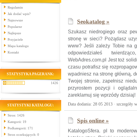
Regulamin
Jak dodać wpis?
Najnowsze
Seokatalog »
Popularne
Szukasz niedrogiego oraz p
Najlepsze
stronę w sieci? Pożądasz uzy
Przyjaciele
www? Jeśli zależy Tobie na gó
Mapa katalogu
odpowiedziałeś twierdz
Kontakt
WebAdres.com.pl Jest toż solid
czasu potrafisz się rozpropagow
wpadniesz na stronę główną, d
STATYSTYKA PAGERANK:
Twojej stronie, zapełnisz nie
1426
przyrostem pozycji i ogląda
zareklamuj się wprzódy dzisiaj!
Data dodania: 28 05 2013 ·
szczegóły w
STATYSTYKI KATALOGU:
Stron: 1426
Spis online »
Kategorii: 19
Podkategorii: 171
KatalogoSfera. pl to modero
Stron oczekujących: 0