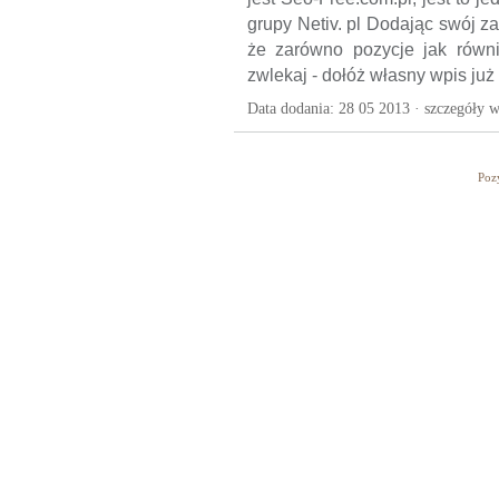
grupy Netiv. pl Dodając swój 
że zarówno pozycje jak równi
zwlekaj - dołóż własny wpis już 
Data dodania: 28 05 2013 ·
szczegóły w
Poz