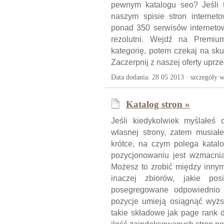
pewnym katalogu seo? Jeśli 
naszym spisie stron internet
ponad 350 serwisów interneto
rezolutni. Wejdź na Premiu
kategorię, potem czekaj na sk
Zaczerpnij z naszej oferty uprze
Data dodania: 28 05 2013 ·
szczegóły w
Katalog stron »
Jeśli kiedykolwiek myślałeś
własnej strony, zatem musiał
krótce, na czym polega kata
pozycjonowaniu jest wzmacnia
Możesz to zrobić między innym
inaczej zbiorów, jakie pos
posegregowane odpowiednio s
pozycje umieją osiągnąć wyżs
takie składowe jak page rank d