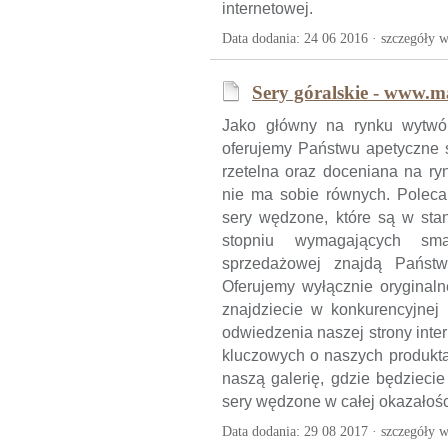
internetowej.
Data dodania: 24 06 2016 ·
szczegóły w
Sery góralskie - www.ma
Jako główny na rynku wytwór
oferujemy Państwu apetyczne s
rzetelna oraz doceniana na ryn
nie ma sobie równych. Poleca
sery wędzone, które są w sta
stopniu wymagających sma
sprzedażowej znajdą Państwo
Oferujemy wyłącznie oryginalne
znajdziecie w konkurencyjnej
odwiedzenia naszej strony inter
kluczowych o naszych produkta
naszą galerię, gdzie będziecie
sery wędzone w całej okazałośc
Data dodania: 29 08 2017 ·
szczegóły w