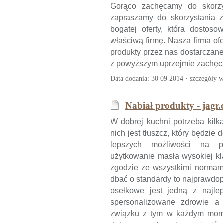
Gorąco zachęcamy do skorzys
zapraszamy do skorzystania z 
bogatej oferty, która dostoso
właściwą firmę. Nasza firma of
produkty przez nas dostarczan
z powyższym uprzejmie zachęca
Data dodania: 30 09 2014 ·
szczegóły w
Nabiał produkty - jagr.
W dobrej kuchni potrzeba kilk
nich jest tłuszcz, który będz
lepszych możliwości na p
użytkowanie masła wysokiej kl
zgodzie ze wszystkimi normami
dbać o standardy to najprawdo
osełkowe jest jedną z najle
spersonalizowane zdrowie a
związku z tym w każdym mome