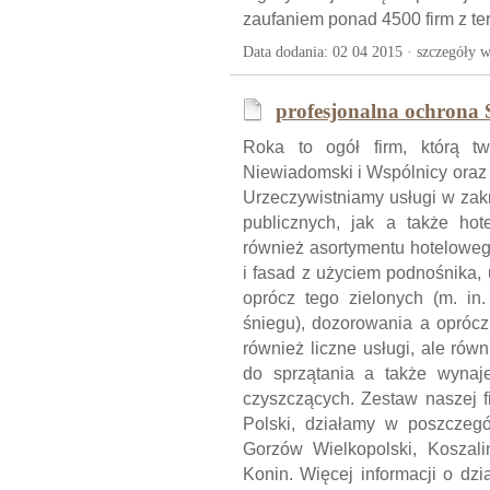
zaufaniem ponad 4500 firm z ter
Data dodania: 02 04 2015 ·
szczegóły w
profesjonalna ochrona 
Roka to ogół firm, którą 
Niewiadomski i Wspólnicy ora
Urzeczywistniamy usługi w zak
publicznych, jak a także hote
również asortymentu hoteloweg
i fasad z użyciem podnośnika,
oprócz tego zielonych (m. in.
śniegu), dozorowania a oprócz
również liczne usługi, ale ró
do sprzątania a także wyna
czyszczących. Zestaw naszej f
Polski, działamy w poszczegó
Gorzów Wielkopolski, Koszali
Konin. Więcej informacji o dzia