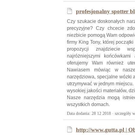
profesjonalny spotter b
Czy szukacie doskonałych narzę
precyzyjne? Czy chcecie zd
niezbicie pomogą Wam odpowied
firmy King Tony, której początki
propozycji znajdziecie w
najróżniejszymi końcówkami 
oferujemy Wam również uten
Nawiasem mówiąc w naszej 
narzędziowa, specjalne wózki a
utrzymywać w jednym miejscu. 
wysokiej jakości materiałów, 
Nasze narzędzia mogą istnie
wszystkich domach.
Data dodania: 28 12 2018 ·
szczegóły w
http://www.gutta.pl | 