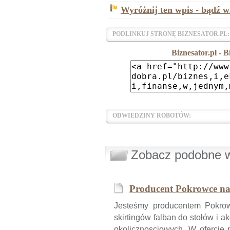
Wyróżnij ten wpis - bądź w
PODLINKUJ STRONĘ BIZNESATOR.PL:
Biznesator.pl - 
ODWIEDZINY ROBOTÓW:
Zobacz podobne wp
Producent Pokrowce na k
Jesteśmy producentem Pokrow
skirtingów falban do stołów i a
okolicznosciowych. W ofercie