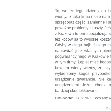
To, wobec tego idziemy do k
wiemy, iż taka firma może na
sprzęt oraz części zamienne i 
poważne problemy i koszty. Jeś
z Krakowa to oni specjalizują 
też kotłów są to wysokie koszt
Gdyby w ciągu najbliższego cz
naprawiać je z własnych pieni
pogwarancyjnego w Krakowie t
w tym firmy. Lepiej mieć kogoś
bowiem wtedy wiemy, że szyb
wybierzemy kogoś przypadkow
urządzenie gwarancje. Nie k
urządzeniami. Jeżeli chodzi 
bardziej skomplikowane.
Data dodania: 13 07 2022 ·
szczegóły w
Poz