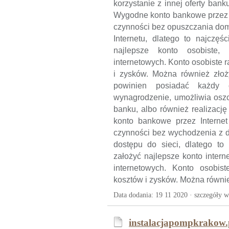
korzystanie z innej oferty bank
Wygodne konto bankowe przez 
czynności bez opuszczania dom
Internetu, dlatego to najczę
najlepsze konto osobiste,
internetowych. Konto osobiste 
i zysków. Można również zło
powinien posiadać każdy 
wynagrodzenie, umożliwia oszc
banku, albo również realizacj
konto bankowe przez Interne
czynności bez wychodzenia z d
dostępu do sieci, dlatego to
założyć najlepsze konto intern
internetowych. Konto osobis
kosztów i zysków. Można również
Data dodania: 19 11 2020 ·
szczegóły w
instalacjapompkrakow.