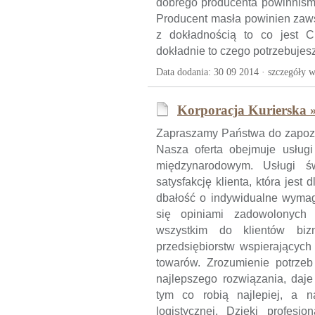
dobrego producenta powinniśmy
Producent masła powinien zaws
z dokładnością to co jest C
dokładnie to czego potrzebujesz
Data dodania: 30 09 2014 ·
szczegóły w
Korporacja Kurierska 
Zapraszamy Państwa do zapozna
Nasza oferta obejmuje usługi
międzynarodowym. Usługi 
satysfakcję klienta, która jest
dbałość o indywidualne wymaga
się opiniami zadowolonych 
wszystkim do klientów bi
przedsiębiorstw wspierających
towarów. Zrozumienie potrzeb 
najlepszego rozwiązania, daje
tym co robią najlepiej, a n
logistycznej. Dzięki profesj