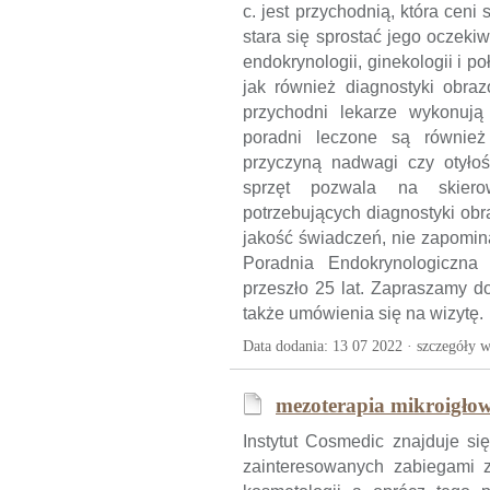
c. jest przychodnią, która ceni
stara się sprostać jego oczek
endokrynologii, ginekologii i p
jak również diagnostyki obraz
przychodni lekarze wykonują
poradni leczone są również
przyczyną nadwagi czy otyłoś
sprzęt pozwala na skiero
potrzebujących diagnostyki ob
jakość świadczeń, nie zapomina
Poradnia Endokrynologiczna
przeszło 25 lat. Zapraszamy d
także umówienia się na wizytę.
Data dodania: 13 07 2022 ·
szczegóły w
mezoterapia mikroigło
Instytut Cosmedic znajduje si
zainteresowanych zabiegami z 