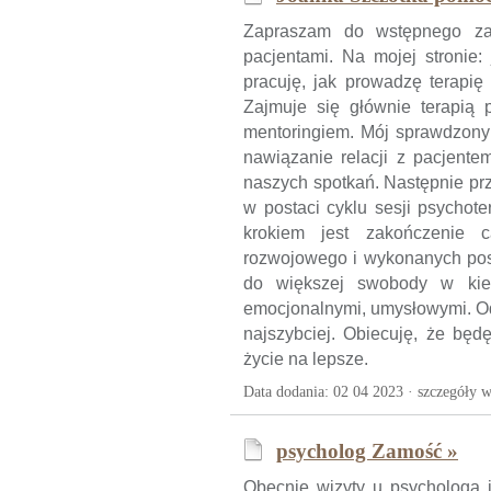
Zapraszam do wstępnego za
pacjentami. Na mojej stronie:
pracuję, jak prowadzę terapię
Zajmuje się głównie terapią p
mentoringiem. Mój sprawdzony 
nawiązanie relacji z pacjentem
naszych spotkań. Następnie pr
w postaci cyklu sesji psychot
krokiem jest zakończenie 
rozwojowego i wykonanych pos
do większej swobody w kier
emocjonalnymi, umysłowymi. Odw
najszybciej. Obiecuję, że będ
życie na lepsze.
Data dodania: 02 04 2023 ·
szczegóły w
psycholog Zamość »
Obecnie wizyty u psychologa 