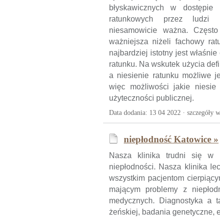
błyskawicznych w dostępie 
ratunkowych przez ludzi b
niesamowicie ważna. Często
ważniejsza niżeli fachowy rat
najbardziej istotny jest właśni
ratunku. Na wskutek użycia def
a niesienie ratunku możliwe j
więc możliwości jakie niesie
użyteczności publicznej.
Data dodania: 13 04 2022 ·
szczegóły w
niepłodność Katowice »
Nasza klinika trudni się w 
niepłodności. Nasza klinika l
wszystkim pacjentom cierpiący
mającym problemy z niepłodn
medycznych. Diagnostyka a ta
żeńskiej, badania genetyczne,