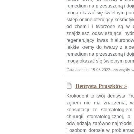
remedium na przesuszoną i dojrz
mogą okazać się świetnym pomy
sklep online oferujący kosmety
od chemii i tworzone są w d
znajdziesz odświeżające hydr
regenerujący kwas hialuronowy
lekkie kremy do twarzy z alo
remedium na przesuszoną i dojrz
mogą okazać się świetnym pomys
Data dodania: 19 03 2022 ·
szczegóły w
Dentysta Pruszków »
Krokodent to twój dentysta Pr
zębem nie ma znaczenia, w 
konsultacji ze stomatologiem 
chirurgii stomatologicznej,
odwiedzają zarówno najmłodsi 
i osobom dorosłe w problemach