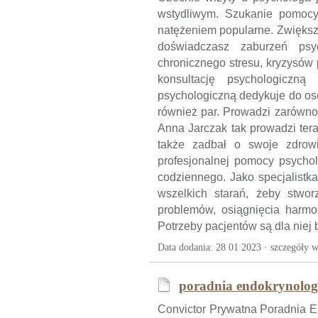
wstydliwym. Szukanie pomocy
natężeniem popularne. Zwiększa
doświadczasz zaburzeń psyc
chronicznego stresu, kryzysów
konsultację psychologicz
psychologiczną dedykuje do osó
również par. Prowadzi zarówno
Anna Jarczak tak prowadzi tera
także zadbał o swoje zdrowi
profesjonalnej pomocy psychol
codziennego. Jako specjalistk
wszelkich starań, żeby stwo
problemów, osiągnięcia harmon
Potrzeby pacjentów są dla niej 
Data dodania: 28 01 2023 ·
szczegóły w
poradnia endokrynolog
Convictor Prywatna Poradnia E