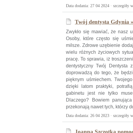
Data dodania: 27 04 2024 ·
szczegóły w
Twój dentysta Gdynia 
Zwykło się mawiać, że nasz uś
Osoby, które często się uśmie
milsze. Zdrowe uzębienie dodaj
wielu różnych życiowych sytua
pracę. To sprawia, iż troszczen
dentystyczny Twój Dentysta 
doprowadzą do tego, że będzi
pięknym uśmiechem. Twojego D
dzięki latom praktyki, potraf
gabinetu jest nie tylko muse
Dlaczego? Bowiem panująca 
przekonają nawet tych, którzy do 
Data dodania: 26 04 2023 ·
szczegóły w
Joanna Szczotka pomoc 