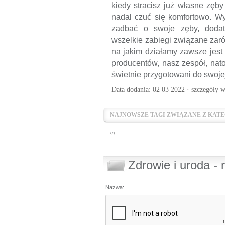
kiedy stracisz już własne zęb
nadal czuć się komfortowo. W
zadbać o swoje zęby, doda
wszelkie zabiegi związane zarów
na jakim działamy zawsze jest
producentów, nasz zespół, nato
świetnie przygotowani do swojej
Data dodania: 02 03 2022 ·
szczegóły w
NAJNOWSZE TAGI ZWIĄZANE Z KATE
(7)
Zdrowie i uroda -
Nazwa: