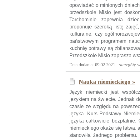
opowiadać o minionych dniach.
przedszkole Misio jest dosk
Tarchominie zapewnia dziec
proponuje szeroką listę zajęć
kulturalne, czy ogólnorozwoj
państwowym programem naucza
kuchnię potrawy są zbilansowa
Przedszkole Misio zaprasza wszy
Data dodania: 09 02 2021 ·
szczegóły w
Nauka niemieckiego »
Język niemiecki jest współc
językiem na świecie. Jednak d
czasie ze względu na powszech
języka. Kurs Podstawy Niemie
języka całkowicie bezpłatnie.
niemieckiego okaże się łatwa, 
stanowiła żadnego problemu. K