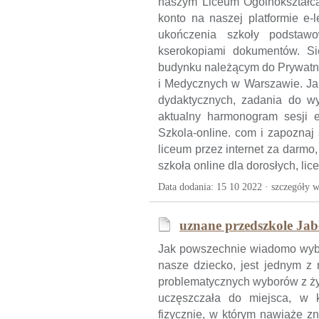
naszym Liceum Ogólnokształcą
konto na naszej platformie e-
ukończenia szkoły podstaw
kserokopiami dokumentów. Si
budynku należącym do Prywatn
i Medycznych w Warszawie. Ja
dydaktycznych, zadania do wy
aktualny harmonogram sesji 
Szkola-online. com i zapoznaj
liceum przez internet za darmo,
szkoła online dla dorosłych, li
Data dodania: 15 10 2022 ·
szczegóły w
uznane przedszkole Jab
Jak powszechnie wiadomo wybór
nasze dziecko, jest jednym z
problematycznych wyborów z życ
uczęszczała do miejsca, w kt
fizycznie, w którym nawiąże z