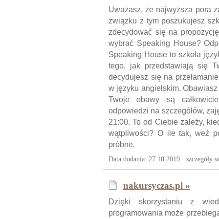
Uważasz, że najwyższa pora za
związku z tym poszukujesz szk
zdecydować się na propozycję
wybrać Speaking House? Odpo
Speaking House to szkoła języ
tego, jak przedstawiają się
decydujesz się na przełamanie
w języku angielskim. Obawiasz 
Twoje obawy są całkowicie 
odpowiedzi na szczegółów, zaj
21:00. To od Ciebie zależy, k
wątpliwości? O ile tak, weź p
próbne.
Data dodania: 27 10 2019 ·
szczegóły w
nakursyczas.pl »
Dzięki skorzystaniu z wi
programowania może przebiegać