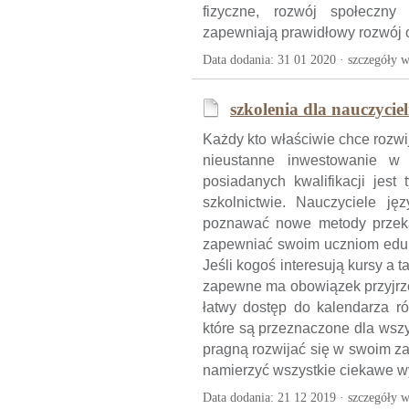
fizyczne, rozwój społeczny
zapewniają prawidłowy rozwój 
Data dodania: 31 01 2020 ·
szczegóły w
szkolenia dla nauczyciel
Każdy kto właściwie chce rozwi
nieustanne inwestowanie w r
posiadanych kwalifikacji jest
szkolnictwie. Nauczyciele ję
poznawać nowe metody przek
zapewniać swoim uczniom edu
Jeśli kogoś interesują kursy a t
zapewne ma obowiązek przyjrzeć
łatwy dostęp do kalendarza ró
które są przeznaczone dla wszys
pragną rozwijać się w swoim za
namierzyć wszystkie ciekawe wy
Data dodania: 21 12 2019 ·
szczegóły w