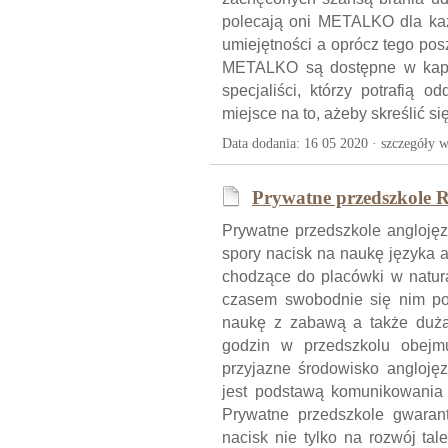
polecają oni METALKO dla ka
umiejętności a oprócz tego pos
METALKO są dostępne w kapit
specjaliści, którzy potrafią 
miejsce na to, ażeby skreślić si
Data dodania: 16 05 2020 ·
szczegóły w
Prywatne przedszkole R
Prywatne przedszkole anglojęz
spory nacisk na naukę języka a
chodzące do placówki w natur
czasem swobodnie się nim po
naukę z zabawą a także dużą
godzin w przedszkolu obejmu
przyjazne środowisko anglojęz
jest podstawą komunikowania s
Prywatne przedszkole gwarant
nacisk nie tylko na rozwój ta